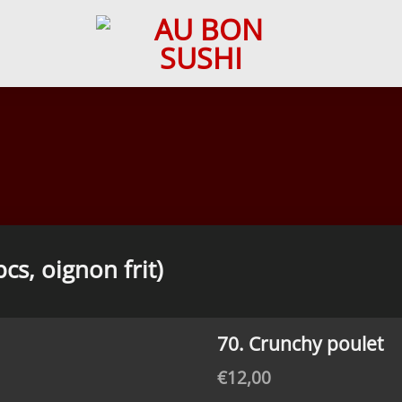
pcs, oignon frit)
70. Crunchy poulet
€
12,00