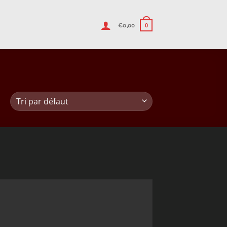
€
0,00
0